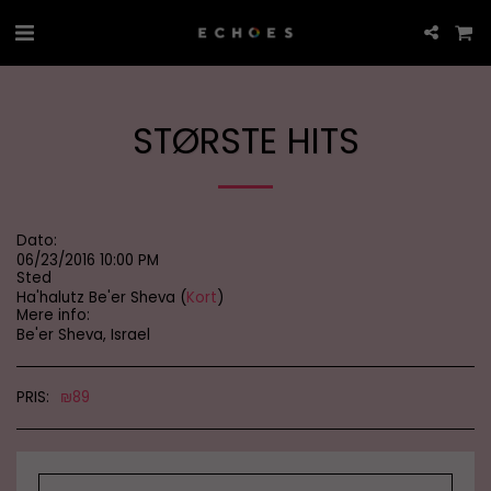
STØRSTE HITS
Dato:
06/23/2016 10:00 PM
Sted
Ha'halutz Be'er Sheva (
Kort
)
Mere info:
Be'er Sheva, Israel
PRIS:
₪
89