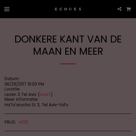
DONKERE KANT VAN DE
MAAN EN MEER
Datum:
06/29/2017 10:00 PM
Locatie
Lezen 3 Tel Aviv (
Kaart
)
Meer informatie:
HaTa'arucha St 3, Tel Aviv-Yafo
PRIJS:
₪
129