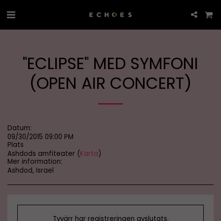
"ECLIPSE" MED SYMFONI
(OPEN AIR CONCERT)
Datum:
09/30/2015 09:00 PM
Plats
Ashdods amfiteater (
Karta
)
Mer information:
Ashdod, Israel
Tyvärr har registreringen avslutats.